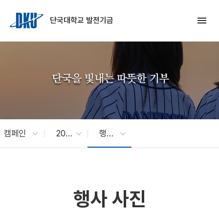
Skip to Main Content
menu
단국대학교 발전기금
캠페인
2026 걷기행사
행사 사진
행사 사진