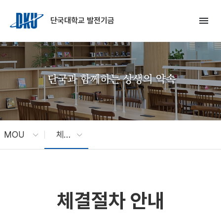
Skip to Main Content
menu
단국대학교 발전기금
MOU
체결절차 안내
체결절차 안내