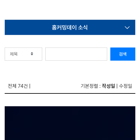
홈커밍데이 소식
검색
전체 74건
|
기본정렬
:
작성일
|
수정일