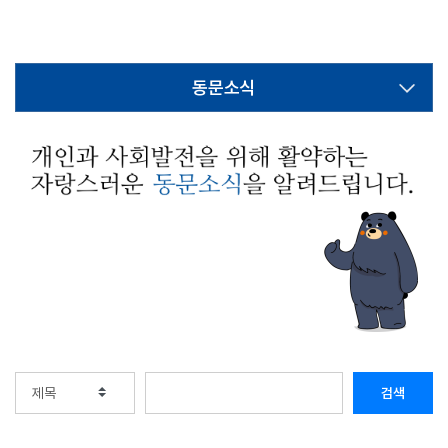
동문소식
검색