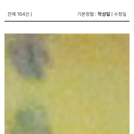
전체 164건
|
기본정렬
:
작성일
|
수정일