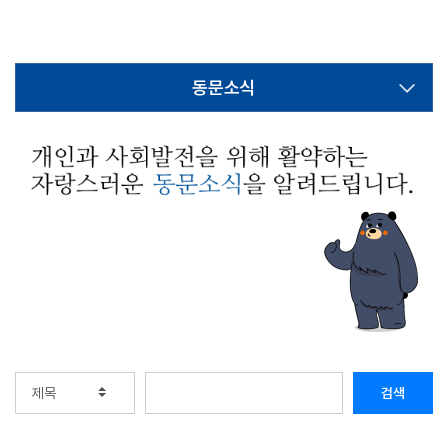
동문소식
검색