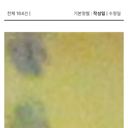
전체 164건
|
기본정렬
:
작성일
|
수정일