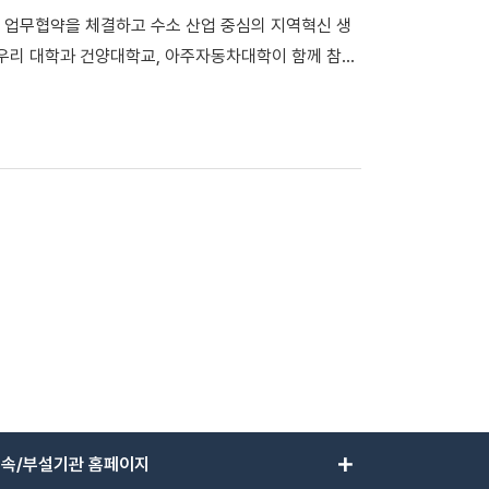
 업무협약을 체결하고 수소 산업 중심의 지역혁신 생
의 진로 탐색을 지원했으며, 고용노동부 청년지원정책도
 우리 대학과 건양대학교, 아주자동차대학이 함께 참여
뿐만 아니라 지역 청년들에게 맞춤형 교육과 고용서비
 긴밀한 협력체계 구축에 나설 예정이다. △협약식에
을 시작으로 「대학 재학생 맞춤형 고용서비스사업」,
부총장, 한명석 아주자동차대 총장이 기념사진을 촬영했
」 등에 연이어 선정되며 수도권 청년고용지원 거점 기관
업 육성 ▲모빌리티 융합형 산업 생태계 조성 등 보령시
년 및 청소년의 눈높이에 맞는 체계적인 취업‧진로 교
 핵심 과제 중 하나로 보령시와 연계한 수소 산업 분야
다” 라고 밝혔다.
 중심의 에너지로 전환하기 위해 수소 에너지의 생산-
학은 이에 발맞춰 ▲수소 산업 전문 인력 고도화를 위
력을 통한 지역 산업 혁신을 협력하기로 했다. 김재일
 통해 대학의 사회적 책임을 다하겠다”라며 “산학협력
하고, 나아가 지역 발전 모델의 모범 사례가 되도록 적
지원체계(라이즈·RISE) 사업에 선정된 우리 대학은
반 혁신 인재 양성에 나선다. #단국대 #지역혁신중심대
add
속/부설기관 홈페이지