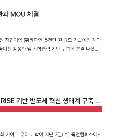
관과 MOU 체결
교원 창업기업 ㈜리파인, 5천만 원 규모 기술이전 계약
술이전 활성화 및 산학협력 기반 구축에 본격 나섰
남 기술교류회’에 참여해 충남 지역 기술사업화 협력 강화
테크노파크 등 15개 유관기관이 공동 주관한 이번 행
기술 이전 상담과 비즈니스 네트워킹을 진행하는 기술
사업화 업무협약을 체결하고 기념사진을 촬영했다. 우
 기반 공동사업 발굴 ▲연구장비 및 인프라 공동 활
ISE 기반 반도체 혁신 생태계 구축 나
의 기술 경쟁력 강화에 나선다. 특히 이번 행사에서
 계약을 체결하며 실질적인 산학협력 성과를 거뒀다.
 디지털 헬스케어 기업기업으로, 중소벤처기업부가 주관
유망 기업이다. ​ ▲ 이재원 천안캠퍼스 산학협력단장
화 기여” 우리 대학이 지난 3일(수) 죽전캠퍼스에서
와 기술이전 계약을 체결하고 기념사진을 촬영했다. 이