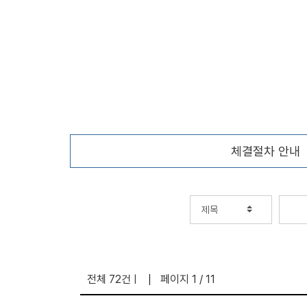
체결절차 안내
전체 72건
페이지 1 / 11
|