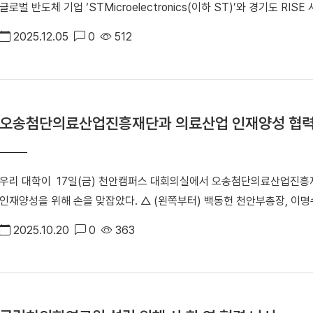
글로벌 반도체 기업 ‘STMicroelectronics(이하 ST)’와 경기도 R
날 행사에는 김태흠 충남도지사, 박성완 대외부총장, 이재원 천안캠퍼스 산
총장(오른쪽)이 박준식 ST마이크로일렉트로닉스 한국지사장과 업무협
석했다. 행사에는 참여 기관들이 보유한 총 1,882건의 우수 기술이 대거 공
2025.12.05
0
512
총장, 김오영 교학부총장(단국G-RISE사업단장), 오좌섭 산학부총장, 이
술이전 계약이 체결됐다. ​ ▲ 충남기술교류회 단체사진 박성완 대외부총
성환 본부장, 이동구 본부장, 김희선 HR 매니저 등이 참석했다. ST는 자동
대학, 산업과 지역이 유기적으로 연결되는 선순환 구조를 구축하고 있다
도체를 공급하는 글로벌 반도체 기업이다. 세계 40개국에서 사업을 운영,
로서의 역할을 지속적으로 강화해 나가겠다”고 밝혔다.
해 양 기관은 ▲경기도 RISE 구축 ▲R&D 사업 공동참여 ▲차세대 반도
오송첨단의료산업진흥재단과 의료산업 인재양성 협력
도체 분야 산학협력과 인재양성을 위해 협력해 나갈 계획이다. 특히 이번
조해 온 첨단산업 분야의 인재 양성·기술 혁신플랫폼 구축을 통한 초격차
은 글로벌기업 참여 프로젝트 확대, 재학생 취업·실습 기회 제공 등을 협의
우리 대학이 17일(금) 천안캠퍼스 대회의실에서 오송첨단의료산업진흥재단(
도체 응용 분야까지 확대해 나간다는 계획이다. ​ ▲ 협약식 참석자들이
인재양성을 위해 손을 맞잡았다. △ (왼쪽부터) 백동헌 천안부총장, 
ST 박준식 한국지사장(전기공학과 87학번)의 성공적인 경영 활동을 응
진을 촬영했다. 협약식에는 백동헌 천안부총장, 민동원 취창업지원처장
▲ ST가 운영하는 글로벌 교육 프로그램 ‘STEM your way’가 진
2025.10.20
0
363
단 이명수 이사장, 강길태 인재양성단장, 최아성 대외협력관 등이 참석했
로 ST가 운영하는 글로벌 교육 프로그램 ‘STEM your way’가 진행
기술 및 연구개발 사업 공동참여 ▶인재양성을 위한 협력 확대 ▶인프라 
생들이 직접 STM32 기반 개발 환경을 다뤄보는 등 산업 현장에 가까
동헌 천안부총장은 “천안캠퍼스는 바이오 인프라를 기반으로 ‘보건의료 Al
전문기업 ST마이크로일렉트로닉스와의 업무협약은 경기도 RISE 기반 
발전을 선도하고 있다” 며 “양 기관의 공동 협력은 보건의료 산업의 미
될 것”이라며 “우리 대학은 기업·지역사회와 함께 첨단 기술혁신 생태