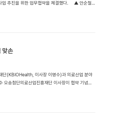
ISE 사업 추진을 위한 업무협약을 체결했다. ​ ▲ 안순철
학협력단장 및 15개 기관 및 기업인 220여 명이 참
약을 체결하고 기념촬영을 했다. 협약식에는 안순철
개됐으며, 총 24건(약 4억 7,160만 원 규모)의 기
준석 DB-GAIA센터장과 ST 박준식 한국지사장, 전
장은 “우리 대학은 충남 RISE사업을 통해 인재와
차 전장, 전력반도체, Edge AI 등 첨단 산업용 반
”라며 “앞으로도 지역과 함께 성장하는 산학협력 허브
 약 5만 여명의 임직원을 두고 있다. 업무협약을 통
체·전력반도체 등 전문 인재 양성 프로그램 운영 등 반
 맞손
 업무협약은 우리 대학이 RISE 사업을 추진하며 강
 산학연 얼라언이언스 고도화의 일환이다. 우리 대학
하고 이를 통해 반도체를 포함해 모빌리티, AI 등 반
KBIOHealth, 이사장 이명수)과 의료산업 분야
 기념사진을 촬영하고 있다. ▲안순철 총장은 동문인
이명수 오송첨단의료산업진흥재단 이사장이 협약 기념사
원하며 협약식 내내 화기애애한 분위기를 이어갔다. ​
, 이충현 산학협력단 부단장과 오송첨단의료산업진흥재
행되는 강의실 모습. 업무협약 당일에는 재학생을 대상으
다. 이번 협약을 통해 양 기관은 ▶의료산업 관련 분야
됐다. 교육은 실습보드 및 반도체 체험형 프로그램으로 학
공동 활용 ▶기타 공동 발전을 위한 협력에 나선다. 백
운 실습을 진행했다. 안순철 총장은 “세계적인 반도체
l-in-One 캠퍼스’ 구축해 지역과 국가의 의료산업
반도체 인재 양성과 연구개발 체계 구축에 큰 동력이
래 경쟁력을 높이는 중요한 출발점이 될 것”이라고 전했
계를 만들어 가는 산학협력 중심대학으로 도약하겠다”라