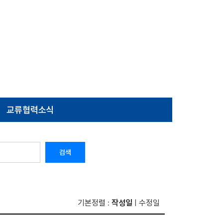
교류협력소식
검색
기본정렬
작성일
수정일
:
|