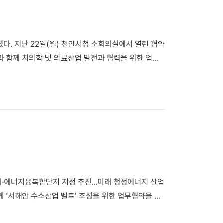
인프라를 전략적으로 연계해 바이오·의료 기술에서 시
한민국의 바이오 산업이 세계 무대에서 활약하는 계기가
lth
다. 지난 22일(월) 천안시청 소회의실에서 열린 협약
 함께 치의학 및 의료산업 발전과 협력을 위한 업무
참석자들과 기념촬영을 진행했다. (왼쪽부터 박성용 한
남도 보건복지국장) 이번 협약은 각 기관이 가진 역
 연구 인프라와 인재 확보에 이르기까지 유기적 협력
연구 단계부터 산업화, 글로벌 진출까지 원스톱 지원체
 축적된 연구력과 교육 역량을 바탕으로 △연구 △산
학‧연 네트워크를 강화하고 치의학·의료산업 생태계 조성
순한 연구소 유치가 아니라 미래 치의학 산업을 선도
 역량을 결집해 천안을 치의학·의료산업의 중심지로 발
단지·에너지융복합단지 지정 추진…미래 청정에너지 산업
 ‘서해안 수소산업 벨트’ 조성을 위한 업무협약을 체
소에너지 국제포럼」에서 진행됐다. ​​​​​​ ​​​​​​ ▲안