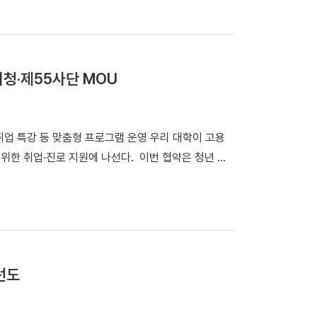
약기관과 MOU를 체결하고 기념촬영을 했다. 이번 협
서부발전·한국중부발전·한국동서발전 [기관 및 대학] 한
데코리아·SK이노베이션·한화토탈에너지스·한화임팩트
는 향후 5년간 약 11조 원을 투입해 △청정수소 생
지청‧제55사단 MOU
 인력양성 등을 추진해 국내 최대 규모의 친환경 수소
원부의 「수소특화단지지정」, 「에너지융복합단지 지
서해안 수소벨트’ 구축을 목표로 한다. ​​​​​​ ▲ 제7
 취업 특강 등 맞춤형 프로그램 운영 우리 대학이 고용
 통해 수소 분야 전문 인력 양성과 첨단 연구개발을 선
위한 취업·진로 지원에 나선다. 이번 협약은 청년 장
책·행정·기술적 지원 ▲수소산업 기업 및 연구·교육
 진로를 탐색하며 취업을 준비할 수 있도록 지원하기
 수소산업 생태계 조성을 위한 공동노력 ▲석탄 화력의
으며 김오영 교학부총장, 오기환 고용노동부 경기지청
성 등에 협력하기로 했다. 우리 대학은 이번 협약을
교학부총장, 이임수 육군 제55사단장, 오기환 고용노동
 연계한 교육·산업 생태계 발전에 기여할 계획이다. 특
학은 고용노동부 경기지청, 육군 제55보병사단과 손잡고
경 수소산업의 거점으로 자리매김하는 데 힘을 보탠다.
업무협약 체결 후 참석자들이 기념사진을 촬영했다. 이번
할 시대적 과제”라며 “단국대는 충청남도 및 참여 기
선도
춤형 취업‧진로 프로그램 개발 및 운영 ▶청년 장병 모
속가능한 지역발전에 앞장서겠다”고 밝혔다.
네트워크 구축 등에 힘을 모은다. 우리 대학 취창업지원
용」을 주제로 한 강의를 진행하고 있다. 이날 협약 체