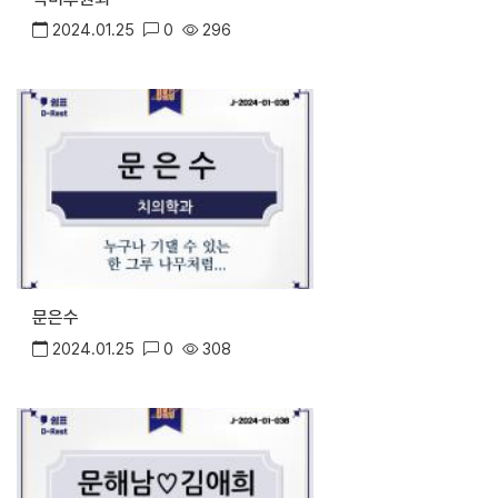
2024.01.25
0
296
문은수
2024.01.25
0
308