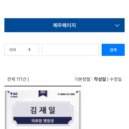
예우페이지
검색
전체 111건
|
기본정렬 :
작성일
|
수정일