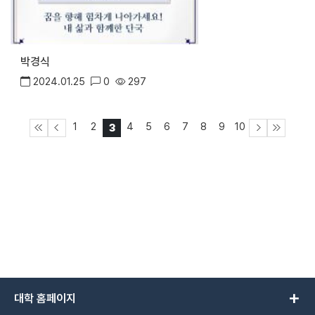
박경식
2024.01.25
0
297
1
2
4
5
6
7
8
9
10
3
add
대학 홈페이지