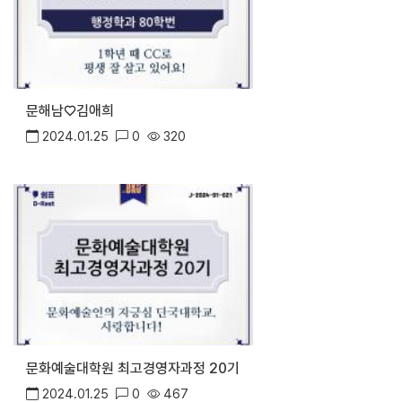
문해남♡김애희
2024.01.25
0
320
문화예술대학원 최고경영자과정 20기
2024.01.25
0
467