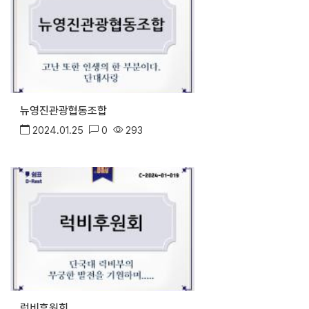
뉴영진관광협동조합
2024.01.25
0
293
럭비후원회