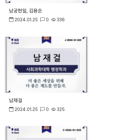
남궁현일, 김용순
2024.01.25
0
336
남재걸
2024.01.25
0
325