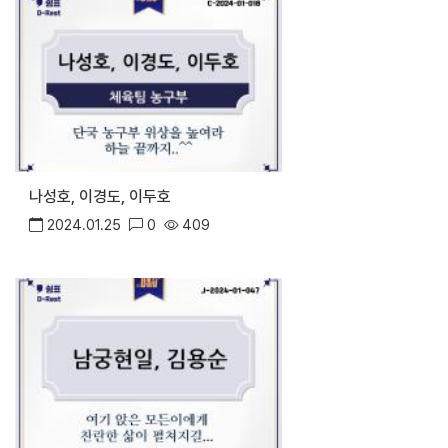
나성호, 이경도, 이두호
2024.01.25
0
409