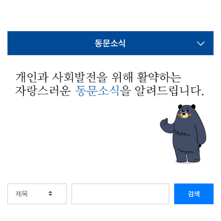
동문소식
검색