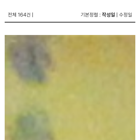
전체 164건
|
기본정렬
:
작성일
|
수정일