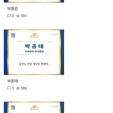
박종준
0
180
박종태
0
188