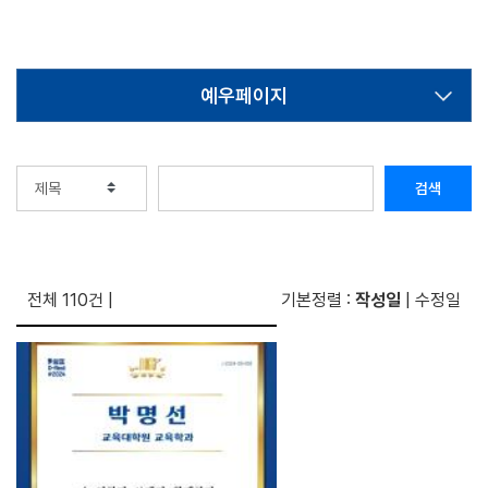
예우페이지
검색
전체 110건
|
기본정렬 :
작성일
|
수정일