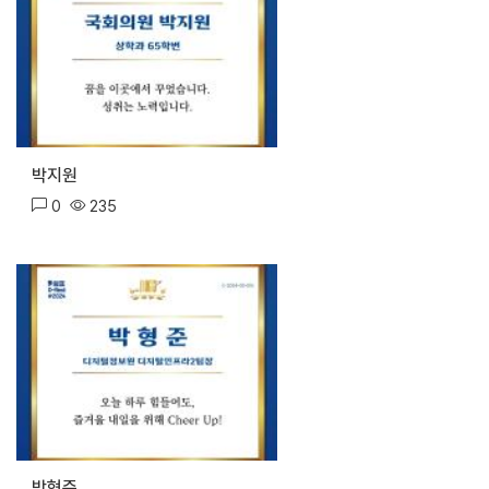
박지원
0
235
박형준