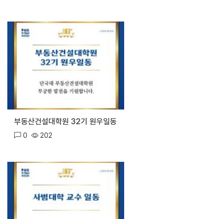
부동산건설대학원 32기 원우일동
0
202