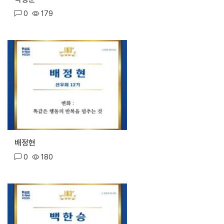
0
179
배정현
0
180