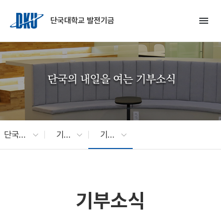
Skip to Main Content
menu
단국대학교 발전기금
단국소식
기부소식
기부소식
기부소식